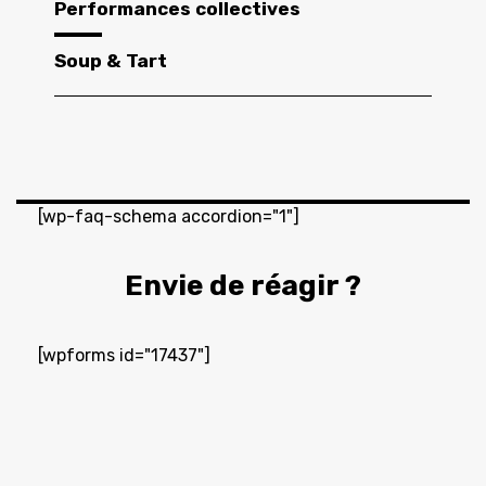
Performances collectives
Soup & Tart
[wp-faq-schema accordion="1"]
Envie de réagir ?
[wpforms id="17437"]