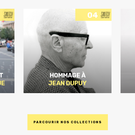
04
T
HOMMAGE À
UE
JEAN DUPUY
PARCOURIR NOS COLLECTIONS
DÉCOUVRIR