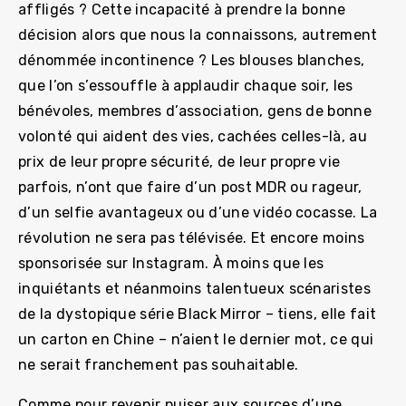
affligés ? Cette incapacité à prendre la bonne
décision alors que nous la connaissons, autrement
dénommée incontinence ? Les blouses blanches,
que l’on s’essouffle à applaudir chaque soir, les
bénévoles, membres d’association, gens de bonne
volonté qui aident des vies, cachées celles-là, au
prix de leur propre sécurité, de leur propre vie
parfois, n’ont que faire d’un post MDR ou rageur,
d’un selfie avantageux ou d’une vidéo cocasse. La
révolution ne sera pas télévisée. Et encore moins
sponsorisée sur Instagram. À moins que les
inquiétants et néanmoins talentueux scénaristes
de la dystopique série Black Mirror – tiens, elle fait
un carton en Chine – n’aient le dernier mot, ce qui
ne serait franchement pas souhaitable.
Comme pour revenir puiser aux sources d’une