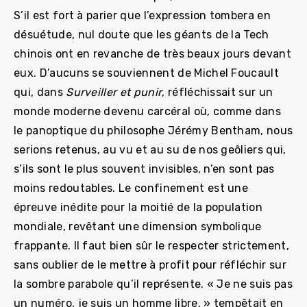
S’il est fort à parier que l’expression tombera en
désuétude, nul doute que les géants de la Tech
chinois ont en revanche de très beaux jours devant
eux. D’aucuns se souviennent de Michel Foucault
qui, dans
Surveiller et punir
, réfléchissait sur un
monde moderne devenu carcéral où, comme dans
le panoptique du philosophe Jérémy Bentham, nous
serions retenus, au vu et au su de nos geôliers qui,
s’ils sont le plus souvent invisibles, n’en sont pas
moins redoutables. Le confinement est une
épreuve inédite pour la moitié de la population
mondiale, revêtant une dimension symbolique
frappante. Il faut bien sûr le respecter strictement,
sans oublier de le mettre à profit pour réfléchir sur
la sombre parabole qu’il représente. « Je ne suis pas
un numéro, je suis un homme libre. » tempêtait en