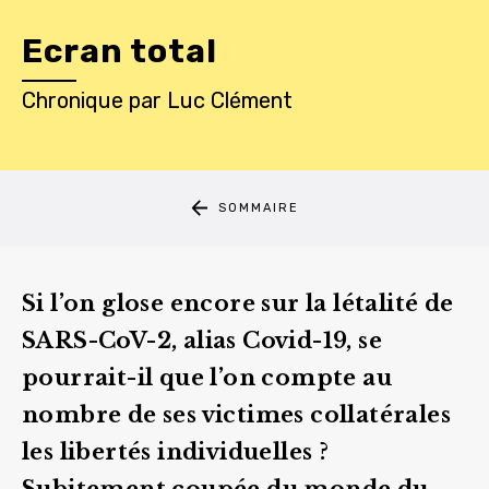
Ecran total
Chronique
par
Luc Clément
SOMMAIRE
Si l’on glose encore sur la létalité de
SARS-CoV-2, alias Covid-19, se
pourrait-il que l’on compte au
nombre de ses victimes collatérales
les libertés individuelles ?
Subitement coupée du monde du