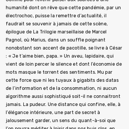
humanité dont on rêve que cette pandémie, par un
électrochoc, puisse la remettre d’actualité, il
faudrait se souvenir à jamais de cette scène,
épilogue de La Trilogie marseillaise de Marcel
Pagnol, où Marius, dans un souffle poignant
nonobstant son accent de pacotille, se livre à César
: « Je t’aime bien, papa. » Un aveu, lapidaire, qui
vient de loin percer le silence et dont l’économie de
mots masque le torrent des sentiments. Mu par
cette force que ni les tuyaux à gigabits des datas
de l’information et de la consommation, ni aucun
algorithme aussi sophistiqué soit-il ne connaitront
jamais. La pudeur. Une distance qui confine, elle, à
l’élégance intérieure, une part de secret à
jalousement garder, un sens du quant-à-soi que
l’on pourra méditer à loisir dans nos huis clos, en