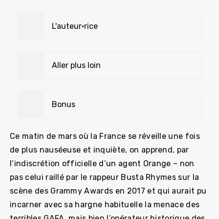
L'auteur•rice
Aller plus loin
Bonus
Ce matin de mars où la France se réveille une fois
de plus nauséeuse et inquiète, on apprend, par
l’indiscrétion officielle d’un agent Orange – non
pas celui raillé par le rappeur Busta Rhymes sur la
scène des Grammy Awards en 2017 et qui aurait pu
incarner avec sa hargne habituelle la menace des
terribles GAFA, mais bien l’opérateur historique des