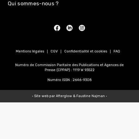
Qui sommes-nous ?
Mentions légales
CGV
Confidentialité et cookies
FAQ
Numéro de Commission Paritaire des Publications et Agences de
Presse (CPPAP) : 1119 W 93522
Numéro ISSN : 2646-9308
• Site web par
Afterglow
&
Faustine Najman
•