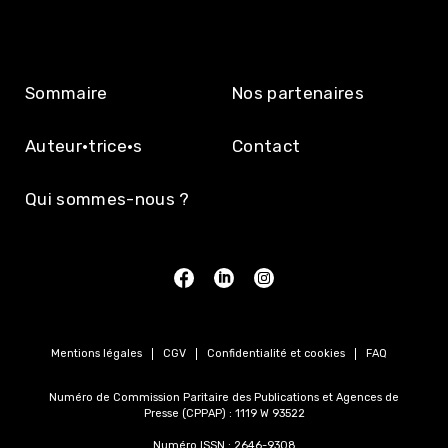
Sommaire
Nos partenaires
Auteur·trice·s
Contact
Qui sommes-nous ?
Mentions légales
CGV
Confidentialité et cookies
FAQ
Numéro de Commission Paritaire des Publications et Agences de
Presse (CPPAP) : 1119 W 93522
Numéro ISSN : 2646-9308