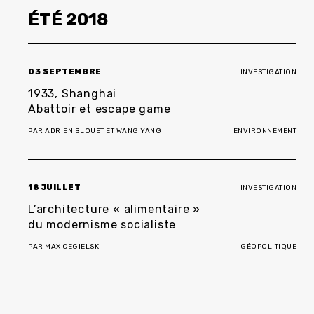
ÉTÉ
2018
03 SEPTEMBRE
INVESTIGATION
1933, Shanghai
Abattoir et escape game
PAR
ADRIEN BLOUËT
ET
WANG YANG
ENVIRONNEMENT
18 JUILLET
INVESTIGATION
L’architecture « alimentaire »
du modernisme socialiste
PAR
MAX CEGIELSKI
GÉOPOLITIQUE