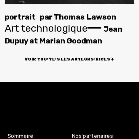
portrait
par
Thomas Lawson
Art technologique
Jean
Dupuy at Marian Goodman
VOIR TOU•TE•S LES AUTEURS•RICES +
Sommaire
Nos partenaires