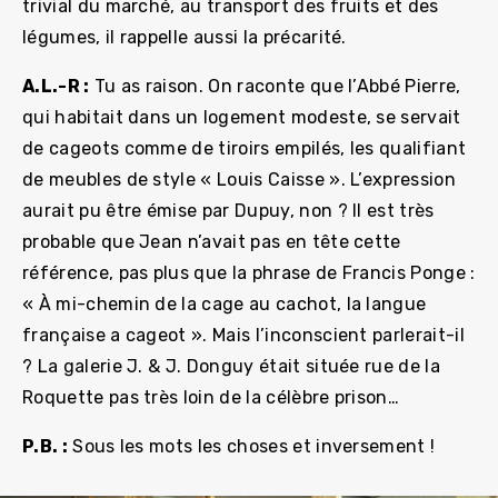
trivial du marché, au transport des fruits et des
légumes, il rappelle aussi la précarité.
A.L.-R :
Tu as raison. On raconte que l’Abbé Pierre,
qui habitait dans un logement modeste, se servait
de cageots comme de tiroirs empilés, les qualifiant
de meubles de style « Louis Caisse ». L’expression
aurait pu être émise par Dupuy, non ? Il est très
probable que Jean n’avait pas en tête cette
référence, pas plus que la phrase de Francis Ponge :
« À mi-chemin de la cage au cachot, la langue
française a cageot ». Mais l’inconscient parlerait-il
? La galerie J. & J. Donguy était située rue de la
Roquette pas très loin de la célèbre prison…
P.B. :
Sous les mots les choses et inversement !