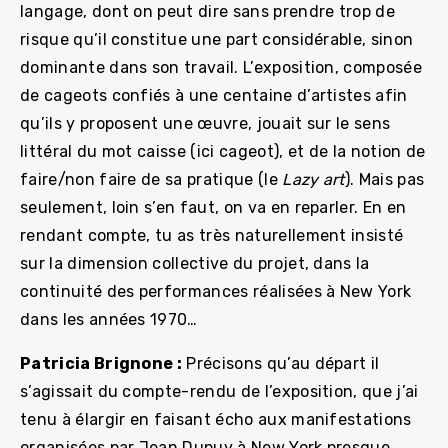
langage, dont on peut dire sans prendre trop de
risque qu’il constitue une part considérable, sinon
dominante dans son travail. L’exposition, composée
de cageots confiés à une centaine d’artistes afin
qu’ils y proposent une œuvre, jouait sur le sens
littéral du mot caisse (ici cageot), et de la notion de
faire/non faire de sa pratique (le
Lazy art
). Mais pas
seulement, loin s’en faut, on va en reparler. En en
rendant compte, tu as très naturellement insisté
sur la dimension collective du projet, dans la
continuité des performances réalisées à New York
dans les années 1970…
Patricia Brignone :
Précisons qu’au départ il
s’agissait du compte-rendu de l’exposition, que j’ai
tenu à élargir en faisant écho aux manifestations
organisées par Jean Dupuy à New York presque