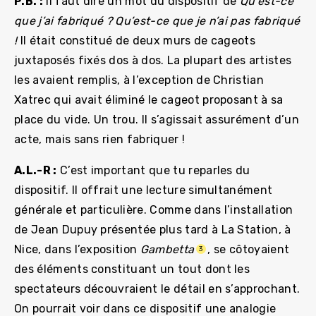
P.B. :
Il faut dire un mot du dispositif de
Qu’est-ce
que j’ai fabriqué ? Qu’est-ce que je n’ai pas fabriqué
!
Il était constitué de deux murs de cageots
juxtaposés fixés dos à dos. La plupart des artistes
les avaient remplis, à l’exception de Christian
Xatrec qui avait éliminé le cageot proposant à sa
place du vide. Un trou. Il s’agissait assurément d’un
acte, mais sans rien fabriquer !
A.L.-R :
C’est important que tu reparles du
dispositif. Il offrait une lecture simultanément
générale et particulière. Comme dans l’installation
de Jean Dupuy présentée plus tard à La Station, à
Nice, dans l’exposition
Gambetta
, se côtoyaient
3
des éléments constituant un tout dont les
spectateurs découvraient le détail en s’approchant.
On pourrait voir dans ce dispositif une analogie