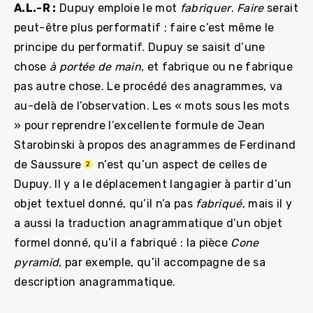
A.L.-R :
Dupuy emploie le mot
fabriquer
.
Faire
serait
peut-être plus performatif ; faire c’est même le
principe du performatif. Dupuy se saisit d’une
chose
à portée de main
, et fabrique ou ne fabrique
pas autre chose. Le procédé des anagrammes, va
au-delà de l’observation. Les « mots sous les mots
» pour reprendre l’excellente formule de Jean
Starobinski à propos des anagrammes de Ferdinand
de Saussure
n’est qu’un aspect de celles de
2
Dupuy. Il y a le déplacement langagier à partir d’un
objet textuel donné, qu’il n’a pas
fabriqué
, mais il y
a aussi la traduction anagrammatique d’un objet
formel donné, qu’il a fabriqué : la pièce
Cone
pyramid
, par exemple, qu’il accompagne de sa
description anagrammatique.