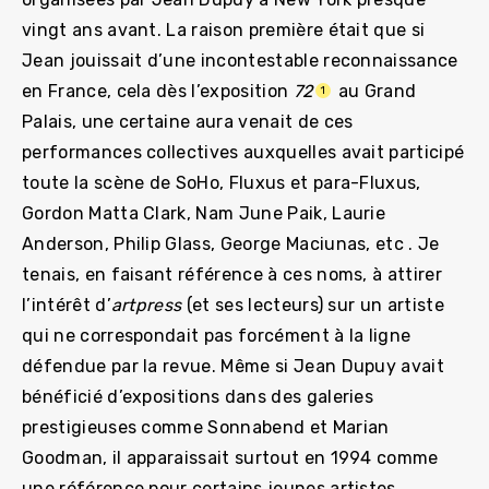
vingt ans avant. La raison première était que si
Jean jouissait d’une incontestable reconnaissance
en France, cela dès l’exposition
72
au Grand
1
Palais, une certaine aura venait de ces
performances collectives auxquelles avait participé
toute la scène de SoHo, Fluxus et para-Fluxus,
Gordon Matta Clark, Nam June Paik, Laurie
Anderson, Philip Glass, George Maciunas, etc . Je
tenais, en faisant référence à ces noms, à attirer
l’intérêt d’
artpress
(et ses lecteurs) sur un artiste
qui ne correspondait pas forcément à la ligne
défendue par la revue. Même si Jean Dupuy avait
bénéficié d’expositions dans des galeries
prestigieuses comme Sonnabend et Marian
Goodman, il apparaissait surtout en 1994 comme
une référence pour certains jeunes artistes