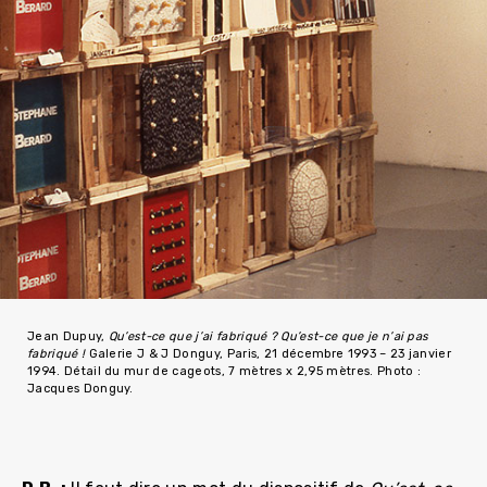
Jean Dupuy,
Qu’est-ce que j’ai fabriqué ? Qu’est-ce que je n’ai pas
fabriqué !
Galerie J & J Donguy, Paris, 21 décembre 1993 – 23 janvier
1994. Détail du mur de cageots, 7 mètres x 2,95 mètres. Photo :
Jacques Donguy.