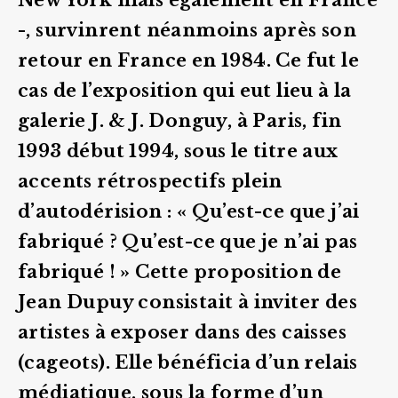
New York mais également en France
-, survinrent néanmoins après son
retour en France en 1984. Ce fut le
cas de l’exposition qui eut lieu à la
galerie J. & J. Donguy, à Paris, fin
1993 début 1994, sous le titre aux
accents rétrospectifs plein
d’autodérision : « Qu’est-ce que j’ai
fabriqué ? Qu’est-ce que je n’ai pas
fabriqué ! » Cette proposition de
Jean Dupuy consistait à inviter des
artistes à exposer dans des caisses
(cageots). Elle bénéficia d’un relais
médiatique, sous la forme d’un