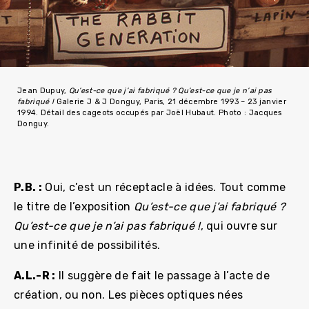
Jean Dupuy,
Qu’est-ce que j’ai fabriqué ? Qu’est-ce que je n’ai pas
fabriqué !
Galerie J & J Donguy, Paris, 21 décembre 1993 – 23 janvier
1994. Détail des cageots occupés par Joël Hubaut. Photo : Jacques
Donguy.
P.B. :
Oui, c’est un réceptacle à idées. Tout comme
le titre de l’exposition
Qu’est-ce que j’ai fabriqué ?
Qu’est-ce que je n’ai pas fabriqué !
, qui ouvre sur
une infinité de possibilités.
A.L.-R :
Il suggère de fait le passage à l’acte de
création, ou non. Les pièces optiques nées