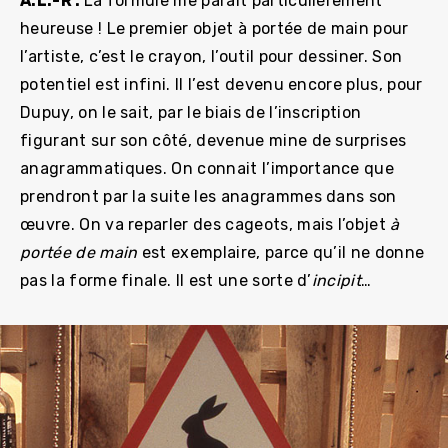
A.L.-R :
La formule me paraît particulièrement
heureuse ! Le premier objet à portée de main pour
l’artiste, c’est le crayon, l’outil pour dessiner. Son
potentiel est infini. Il l’est devenu encore plus, pour
Dupuy, on le sait, par le biais de l’inscription
figurant sur son côté, devenue mine de surprises
anagrammatiques. On connait l’importance que
prendront par la suite les anagrammes dans son
œuvre. On va reparler des cageots, mais l’objet
à
portée de main
est exemplaire, parce qu’il ne donne
pas la forme finale. Il est une sorte d’
incipit
…