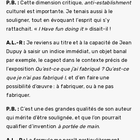
P.B. :
Cette dimension critique,
anti-establishment
culturel est importante. Je tenais aussi à le
souligner, tout en évoquant l’esprit qui s’y
rattachait. «
I Have fun doing it
» disait-il !
A.L.-R :
Je reviens au titre et à la capacité de Jean
Dupuy à saisir un indice immédiat, un objet banal
par exemple, le cageot dans le contexte précis de
l’exposition
Qu’est-ce que j’ai fabriqué ? Qu’est-ce
que je n’ai pas fabriqué !
, et d’en faire une
possibilité d’œuvre : à fabriquer, ou à ne pas
fabriquer.
P.B. :
C’est une des grandes qualités de son auteur
qui mérite d’être soulignée, et que l’on pourrait
qualifier d’invention
à portée de main
.