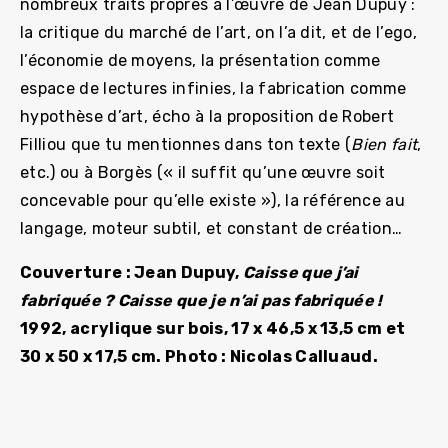
nombreux traits propres à l’œuvre de Jean Dupuy :
la critique du marché de l’art, on l’a dit, et de l’ego,
l’économie de moyens, la présentation comme
espace de lectures infinies, la fabrication comme
hypothèse d’art, écho à la proposition de Robert
Filliou que tu mentionnes dans ton texte (
Bien fait
,
etc.) ou à Borgès (« il suffit qu’une œuvre soit
concevable pour qu’elle existe »), la référence au
langage, moteur subtil, et constant de création…
Couverture : Jean Dupuy,
Caisse que j’ai
fabriquée ? Caisse que je n’ai pas fabriquée !
1992, acrylique sur bois, 17 x 46,5 x 13,5 cm et
30 x 50 x 17,5 cm. Photo : Nicolas Calluaud.