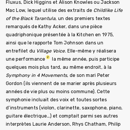
Fluxus, Dick Higgins et Alison Knowles ou Jackson
Mac Low, lequel utilise des extraits de
Childlike Life
of the Black Tarantula
, un des premiers textes
remarqués de Kathy Acker, dans une pièce
quadriphonique présentée à la Kitchen en 1975,
ainsi que le rapporte Tom Johnson dans un
entrefilet du
Village Voice
. Elle-même y réalisera
2
une performance
la même année, puis participe
quelques mois plus tard, au même endroit, à la
Symphony in 4 Movements
, de son mari Peter
Gordon (ils viennent de se marier après plusieurs
années de vie plus ou moins commune). Cette
symphonie incluait des voix et toutes sortes
d’instruments (violon, clarinette, saxophone, piano,
guitare électrique…) et comptait parmi ses autres
interprètes Laurie Anderson, Rhys Chatham, Philip