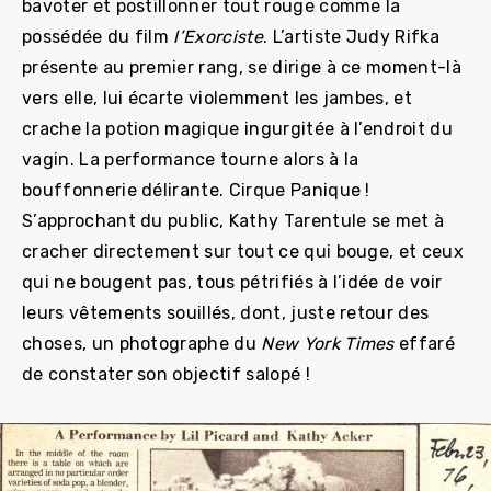
bavoter et postillonner tout rouge comme la
possédée du film
l’Exorciste
. L’artiste Judy Rifka
présente au premier rang, se dirige à ce moment-là
vers elle, lui écarte violemment les jambes, et
crache la potion magique ingurgitée à l’endroit du
vagin. La performance tourne alors à la
bouffonnerie délirante. Cirque Panique !
S’approchant du public, Kathy Tarentule se met à
cracher directement sur tout ce qui bouge, et ceux
qui ne bougent pas, tous pétrifiés à l’idée de voir
leurs vêtements souillés, dont, juste retour des
choses, un photographe du
New York Times
effaré
de constater son objectif salopé !