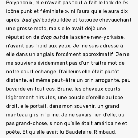
Polyphonix, elle n’avait pas tout à fait le look de l’«
icône punk et féministe », ni l’aura qu’elle aura dix
après,
bad girl
bodybuildée et tatouée chevauchant
une grosse moto, mais elle avait déjà une
réputation de
drop out
de la scène new-yorkaise,
n’ayant pas froid aux yeux. Je me suis adressé à
elle dans un anglais forcément approximatif. Je ne
me souviens évidemment pas d’un traitre mot de
notre court échange. D’ailleurs elle était plutôt
distante, et même peut-être un brin arrogante, peu
bavarde en tout cas. Brune, les cheveux courts
légèrement hirsutes, une boucle d’oreille au lobe
droit, elle portait, dans mon souvenir, un grand
manteau gris informe. Je ne savais rien d’elle, ou
pas grand-chose, sinon qu’elle était américaine et
poète. Et qu’elle avait lu Baudelaire, Rimbaud,