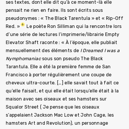
ses textes, dont elle dit qu’à ce moment-là elle
pensait ne rien en faire. Ils sont écrits sous
pseudonymes : « The Black Tarentula » et « Rip-Off
6
Red. »
Le poète Ron Silliman qui la rencontre lors
d’une série de lectures l’imprimerie/librairie Empty
Elevator Shaft raconte : « À l’époque, elle publiait
mensuellement des éléments de
I Dreamed I was a
Nymphomaniac
sous son pseudo The Black
Tarantula. Elle a été la première femme de San
Francisco à porter régulièrement une coupe de
cheveux ultra-courte. […] elle savait tout à fait ce
qu’elle faisait, et qui elle était lorsqu’elle était à la
maison avec ses oiseaux et ses hamsters sur
Squalor Street ( Je pense que les oiseaux
s’appelaient Jackson Mac Low et John Cage, les
hamsters Art and Revolution), un personnage