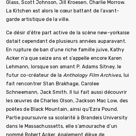
Glass, Scott Johnson, Jill Kroesen, Charlie Morrow.
La Kitchen est alors le cœur battant de l’avant-
garde artistique de la ville.
Ce désir d’être part active de la scène new-yorkaise
datait cependant de plusieurs années auparavant.
En rupture de ban d’une riche famille juive, Kathy
Acker n’a que seize ans et s’appelle encore Karen
Lehmann, lorsque son amant P. Adams Sitney, le
futur co-créateur de la
Anthology Film Archives
, lui
fait rencontrer Stan Brakhage, Carolee
Schneemann, Jack Smith. Il lui fait aussi découvrir
les œuvres de Charles Olson, Jackson Mac Low, des
poètes de Black Mountain, ainsi qu’Ezra Pound.
Partie poursuivre sa scolarité à Brandeis University
dans le Massachussetts, elle s’amourache d’un
nommé Robert Acker, également élève de