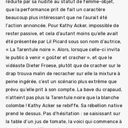
réduite par sa nudité au statut de femme-objet,
que la performance prit de fait un caractère
beaucoup plus intéressant que ne l’aurait été
l’action annoncée. Pour Kathy Acker, impossible de
rester passive, et cela d’autant moins qu’elle avait
été présentée par Lil Picard sous son nom d’autrice,
« La Tarentule noire ». Alors, lorsque celle-ci invita
le public à venir « goûter et cracher », et que le
vidéaste Dieter Froese, plutôt que de cracher sur le
drap trouva malin de recracher sur elle la mixture à
peine ingérée, c’est un scénario plus extrême que
prévu qu’elle prit à son compte. La bave du crapaud,
n’atteint pas plus la Tarentule noire que la blanche
colombe ! Kathy Acker se rebiffe. Sa rébellion native
prend le dessus. Pas d’hésitation : se saisissant sur
la table d’un jus de tomate, la voici qui commence à