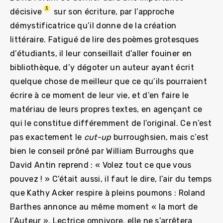
3
décisive
sur son écriture, par l’approche
démystificatrice qu’il donne de la création
littéraire. Fatigué de lire des poèmes grotesques
d’étudiants, il leur conseillait d’aller fouiner en
bibliothèque, d’y dégoter un auteur ayant écrit
quelque chose de meilleur que ce qu’ils pourraient
écrire à ce moment de leur vie, et d’en faire le
matériau de leurs propres textes, en agençant ce
qui le constitue différemment de l’original. Ce n’est
pas exactement le
cut-up
burroughsien, mais c’est
bien le conseil prôné par William Burroughs que
David Antin reprend : « Volez tout ce que vous
pouvez ! » C’était aussi, il faut le dire, l’air du temps
que Kathy Acker respire à pleins poumons : Roland
Barthes annonce au même moment « la mort de
l’Auteur ». Lectrice omnivore, elle ne s’arrêtera