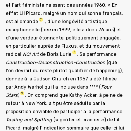
et l’art féministe naissant des années 1960. » En
effet Lil Picard, malgré un nom qui sonne français,
7
est allemande
; d’une longévité artistique
exceptionnelle (née en 1899, elle a donc 76 ans) et
d’une verdeur étonnante, politiquement engagée,
en particulier auprès de Fluxus, et du mouvement
8
radical
NO! Art
de Boris Lurie
. Sa performance
Construction-Deconstruction-Construction
(que
l’on devrait du reste plutôt qualifier de happening),
donnée à la Judson Church en 1967 a été filmée
par Andy Warhol qui l’a incluse dans **** (
Four
9
Stars
)
. On comprend que Kathy Acker, à peine de
retour à New York, ait pu être séduite par la
proposition enviable de participer à la performance
Tasting and Spitting
(« goûter et cracher ») de Lil
Picard, malgré l’indication sommaire que celle-ci lui