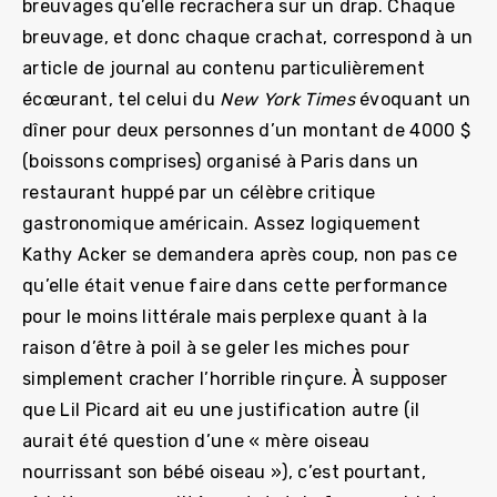
breuvages qu’elle recrachera sur un drap. Chaque
breuvage, et donc chaque crachat, correspond à un
article de journal au contenu particulièrement
écœurant, tel celui du
New York Times
évoquant un
dîner pour deux personnes d’un montant de 4000 $
(boissons comprises) organisé à Paris dans un
restaurant huppé par un célèbre critique
gastronomique américain. Assez logiquement
Kathy Acker se demandera après coup, non pas ce
qu’elle était venue faire dans cette performance
pour le moins littérale mais perplexe quant à la
raison d’être à poil à se geler les miches pour
simplement cracher l’horrible rinçure. À supposer
que Lil Picard ait eu une justification autre (il
aurait été question d’une « mère oiseau
nourrissant son bébé oiseau »), c’est pourtant,