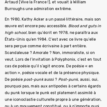
Artaud (Vive la France !), et vouait à William
Burroughs une admiration extrême.
En 1980, Kathy Acker a un passé littéraire, mais son
œuvre est encore peu accessible.
Blood and guts in
high school
, bien qu’écrit en 1978, ne paraîtra aux
États-Unis qu’en 1984. C’est avec ce livre qu’elle
sera perçue comme écrivaine à part entière.
Scandaleuse ? Amorale ? Non, immoraliste, si on
veut. Lors de l’invitation à Polyphonix, c’est en tout
cas de poésie qu’il s’agit encore. De poésie « en
action », poésie vocale et de la présence physique.
De poésie
post-punk
aussi ?
Post-punk
, aussi, oui,
pourquoi pas, mais aux antipodes à certains égards
du punk lorsque le punk est platement assimilé à
une iconoclastie culturelle propre à une génération,
ou à un mouvement constitué, ou à n’importe quoi