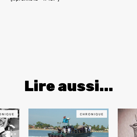
Lire aussi...
ONIQUE
CHRONIQUE