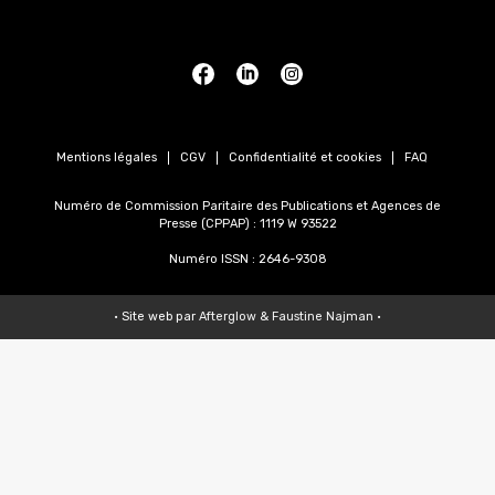
Mentions légales
CGV
Confidentialité et cookies
FAQ
Numéro de Commission Paritaire des Publications et Agences de
Presse (CPPAP) : 1119 W 93522
Numéro ISSN : 2646-9308
• Site web par
Afterglow
&
Faustine Najman
•