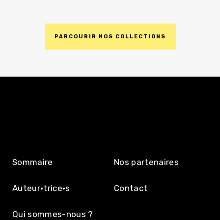
PARCOURIR NOS COLLECTIONS
DÉCOUVRIR
L’ÉDITION
Sommaire
Nos partenaires
Auteur·trice·s
Contact
Qui sommes-nous ?