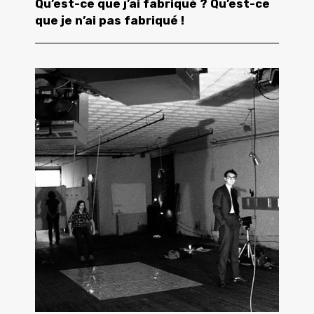
Qu’est-ce que j’ai fabriqué ? Qu’est-ce
que je n’ai pas fabriqué !