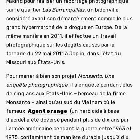
Madrid pour réaliser un reportage photographique
sur le quartier
Las Barranquillas
, un bidonville
considéré avant son démantèlement comme le plus
grand hypermarché de la drogue en Europe. De la
même manière en 2011, il effectue un travail
photographique sur les dégâts causés par la
tornade du 22 mai 2011 à Joplin, dans l’état du
Missouri aux États-Unis.
Pour mener à bien son projet
Monsanto. Une
enquête photographique
, il a enquêté pendant plus
de cinq ans aux États-Unis – berceau de la firme
Monsanto – ainsi qu’au sud du Vietnam où le
fameux
Agent orange
(un herbicide à base
d’acide) a été déversé pendant plus de dix ans par
l’armée américaine pendant la guerre entre 1963 et
1975, contaminant de manière durable jusqu’à dix