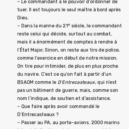
– Le commandant a le pouvoir d’ordonner de
tuer. Il est toujours le seul maître à bord après
Dieu.
e
– Dans la marine du 21
siècle, le commandant
reste celui qui décide, surtout au combat,
mais il a énormément de comptes à rendre à
l’État Major. Sinon, on reste aux tirs de police,
comme l’exercice en début de notre mission.
On tire pour intimider, de plus en plus proche
du navire. C’est ce qu’on fait à partir d’un
BSAOM comme le
D’Entrecasteaux
, qui n’est
pas un bâtiment de guerre, mais, comme son
nom l’indique, de soutien et d’assistance.
– Que faire après avoir commandé le
D’Entrecasteaux ?
– Passer au PA, au porte-avions. 2000 marins