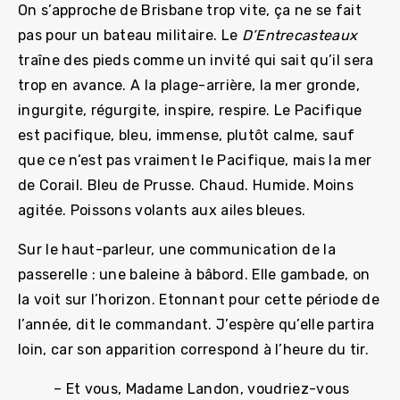
On s’approche de Brisbane trop vite, ça ne se fait
pas pour un bateau militaire. Le
D’Entrecasteaux
traîne des pieds comme un invité qui sait qu’il sera
trop en avance. A la plage-arrière, la mer gronde,
ingurgite, régurgite, inspire, respire. Le Pacifique
est pacifique, bleu, immense, plutôt calme, sauf
que ce n’est pas vraiment le Pacifique, mais la mer
de Corail. Bleu de Prusse. Chaud. Humide. Moins
agitée. Poissons volants aux ailes bleues.
Sur le haut-parleur, une communication de la
passerelle : une baleine à bâbord. Elle gambade, on
la voit sur l’horizon. Etonnant pour cette période de
l’année, dit le commandant. J’espère qu’elle partira
loin, car son apparition correspond à l’heure du tir.
– Et vous, Madame Landon, voudriez-vous