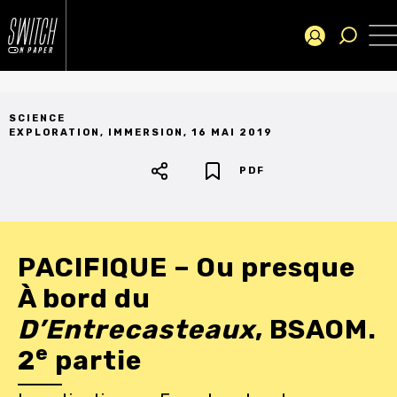
SCIENCE
EXPLORATION
,
IMMERSION
,
16 MAI 2019
PDF
PACIFIQUE – Ou presque
À bord du
D’Entrecasteaux
, BSAOM.
e
2
partie