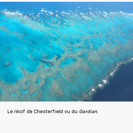
Le récif de Chesterfield vu du
Gardian
.