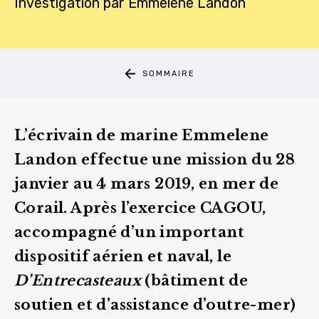
Investigation
par
Emmelene Landon
SOMMAIRE
L’écrivain de marine Emmelene
Landon effectue une mission du 28
janvier au 4 mars 2019, en mer de
Corail. Après l’exercice CAGOU,
accompagné d’un important
dispositif aérien et naval, le
D’Entrecasteaux
(bâtiment de
soutien et d’assistance d’outre-mer)