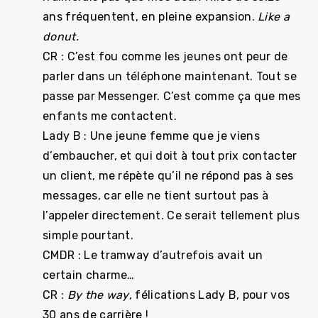
ans fréquentent, en pleine expansion.
Like a
donut.
CR : C’est fou comme les jeunes ont peur de
parler dans un téléphone maintenant. Tout se
passe par Messenger. C’est comme ça que mes
enfants me contactent.
Lady B : Une jeune femme que je viens
d’embaucher, et qui doit à tout prix contacter
un client, me répète qu’il ne répond pas à ses
messages, car elle ne tient surtout pas à
l’appeler directement. Ce serait tellement plus
simple pourtant.
CMDR : Le tramway d’autrefois avait un
certain charme…
CR :
By the way
, félications Lady B, pour vos
30 ans de carrière !