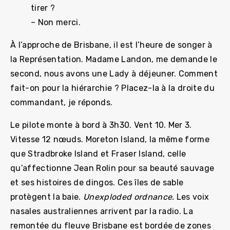
tirer ?
– Non merci.
À l’approche de Brisbane, il est l’heure de songer à
la Représentation. Madame Landon, me demande le
second, nous avons une Lady à déjeuner. Comment
fait-on pour la hiérarchie ? Placez-la à la droite du
commandant, je réponds.
Le pilote monte à bord à 3h30. Vent 10. Mer 3.
Vitesse 12 nœuds. Moreton Island, la même forme
que Stradbroke Island et Fraser Island, celle
qu’affectionne Jean Rolin pour sa beauté sauvage
et ses histoires de dingos. Ces îles de sable
protègent la baie.
Unexploded ordnance
.
Les voix
nasales australiennes arrivent par la radio. La
remontée du fleuve Brisbane est bordée de zones