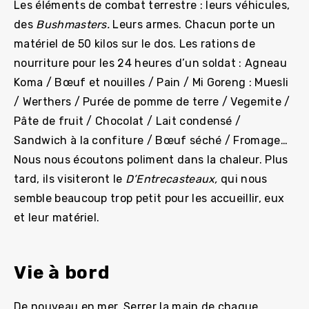
Les éléments de combat terrestre : leurs véhicules,
des
Bushmasters.
Leurs armes. Chacun porte un
matériel de 50 kilos sur le dos. Les rations de
nourriture pour les 24 heures d’un soldat : Agneau
Koma / Bœuf et nouilles / Pain / Mi Goreng : Muesli
/ Werthers / Purée de pomme de terre / Vegemite /
Pâte de fruit / Chocolat / Lait condensé /
Sandwich à la confiture / Bœuf séché / Fromage…
Nous nous écoutons poliment dans la chaleur. Plus
tard, ils visiteront le
D’Entrecasteaux,
qui nous
semble beaucoup trop petit pour les accueillir, eux
et leur matériel.
Vie à bord
De nouveau en mer. Serrer la main de chaque