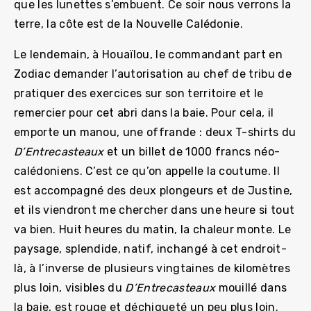
que les lunettes s’embuent. Ce soir nous verrons la
terre, la côte est de la Nouvelle Calédonie.
Le lendemain, à Houaïlou, le commandant part en
Zodiac demander l’autorisation au chef de tribu de
pratiquer des exercices sur son territoire et le
remercier pour cet abri dans la baie. Pour cela, il
emporte un manou, une offrande : deux T-shirts du
D’Entrecasteaux
et un billet de 1000 francs néo-
calédoniens. C’est ce qu’on appelle la coutume. Il
est accompagné des deux plongeurs et de Justine,
et ils viendront me chercher dans une heure si tout
va bien. Huit heures du matin, la chaleur monte. Le
paysage, splendide, natif, inchangé à cet endroit-
là, à l’inverse de plusieurs vingtaines de kilomètres
plus loin, visibles du
D’Entrecasteaux
mouillé dans
la baie, est rouge et déchiqueté un peu plus loin.