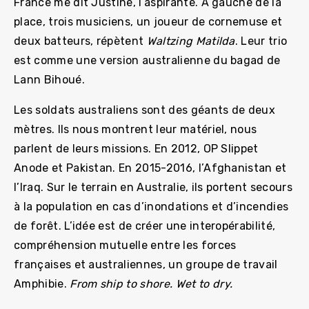
France me dit Justine, l’aspirante. A gauche de la
place, trois musiciens, un joueur de cornemuse et
deux batteurs, répètent
Waltzing Matilda
. Leur trio
est comme une version australienne du bagad de
Lann Bihoué.
Les soldats australiens sont des géants de deux
mètres. Ils nous montrent leur matériel, nous
parlent de leurs missions. En 2012, OP Slippet
Anode et Pakistan. En 2015-2016, l’Afghanistan et
l’Iraq. Sur le terrain en Australie, ils portent secours
à la population en cas d’inondations et d’incendies
de forêt. L’idée est de créer une interopérabilité,
compréhension mutuelle entre les forces
françaises et australiennes, un groupe de travail
Amphibie.
From ship to shore.
Wet to dry.