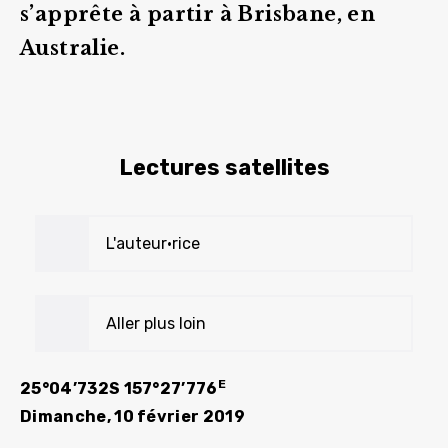
s’apprête à partir à Brisbane, en
Australie.
Lectures satellites
L'auteur•rice
Aller plus loin
E
25°04’732S 157°27’776
Dimanche, 10 février 2019