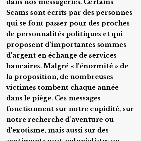
dans nos messageries. Certains
Scams sont écrits par des personnes
qui se font passer pour des proches
de personnalités politiques et qui
proposent d’importantes sommes
d’argent en échange de services
bancaires. Malgré « l’énormité » de
la proposition, de nombreuses
victimes tombent chaque année
dans le piège. Ces messages
fonctionnent sur notre cupidité, sur
notre recherche d’aventure ou
d’exotisme, mais aussi sur des
sentiments post-colonialistes ou