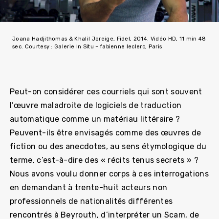
Joana Hadjithomas & Khalil Joreige, Fidel, 2014. Vidéo HD, 11 min 48
sec. Courtesy : Galerie In Situ – fabienne leclerc, Paris
Peut-on considérer ces courriels qui sont souvent
l’œuvre maladroite de logiciels de traduction
automatique comme un matériau littéraire ?
Peuvent-ils être envisagés comme des œuvres de
fiction ou des anecdotes, au sens étymologique du
terme, c’est-à-dire des « récits tenus secrets » ?
Nous avons voulu donner corps à ces interrogations
en demandant à trente-huit acteurs non
professionnels de nationalités différentes
rencontrés à Beyrouth, d’interpréter un Scam, de