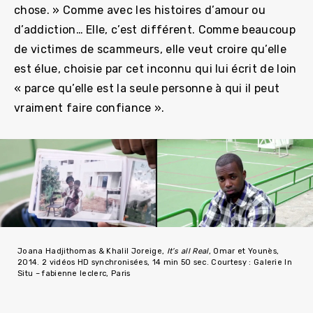
chose. » Comme avec les histoires d’amour ou
d’addiction… Elle, c’est différent. Comme beaucoup
de victimes de scammeurs, elle veut croire qu’elle
est élue, choisie par cet inconnu qui lui écrit de loin
« parce qu’elle est la seule personne à qui il peut
vraiment faire confiance ».
Joana Hadjithomas & Khalil Joreige,
It’s all Real
, Omar et Younès,
2014. 2 vidéos HD synchronisées, 14 min 50 sec. Courtesy : Galerie In
Situ – fabienne leclerc, Paris