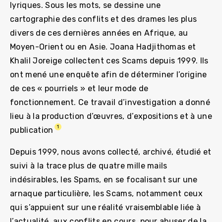
lyriques. Sous les mots, se dessine une
cartographie des conflits et des drames les plus
divers de ces dernières années en Afrique, au
Moyen-Orient ou en Asie. Joana Hadjithomas et
Khalil Joreige collectent ces Scams depuis 1999. Ils
ont mené une enquête afin de déterminer l’origine
de ces « pourriels » et leur mode de
fonctionnement. Ce travail d’investigation a donné
lieu à la production d’œuvres, d’expositions et à une
1
publication
Depuis 1999, nous avons collecté, archivé, étudié et
suivi à la trace plus de quatre mille mails
indésirables, les Spams, en se focalisant sur une
arnaque particulière, les Scams, notamment ceux
qui s’appuient sur une réalité vraisemblable liée à
l’actualité, aux conflits en cours, pour abuser de la