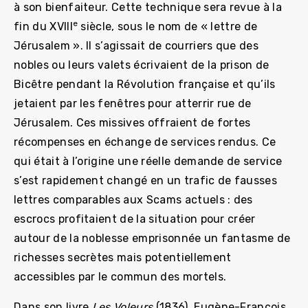
à son bienfaiteur. Cette technique sera revue à la
e
fin du XVIII
siècle, sous le nom de « lettre de
Jérusalem ». Il s’agissait de courriers que des
nobles ou leurs valets écrivaient de la prison de
Bicêtre pendant la Révolution française et qu’ils
jetaient par les fenêtres pour atterrir rue de
Jérusalem. Ces missives offraient de fortes
récompenses en échange de services rendus. Ce
qui était à l’origine une réelle demande de service
s’est rapidement changé en un trafic de fausses
lettres comparables aux Scams actuels : des
escrocs profitaient de la situation pour créer
autour de la noblesse emprisonnée un fantasme de
richesses secrètes mais potentiellement
accessibles par le commun des mortels.
Dans son livre
Les Voleurs
(1836), Eugène-François