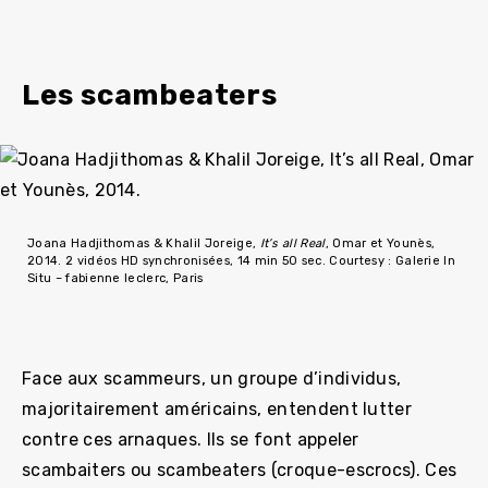
Les scambeaters
Joana Hadjithomas & Khalil Joreige,
It’s all Real
, Omar et Younès,
2014. 2 vidéos HD synchronisées, 14 min 50 sec. Courtesy : Galerie In
Situ – fabienne leclerc, Paris
Face aux scammeurs, un groupe d’individus,
majoritairement américains, entendent lutter
contre ces arnaques. Ils se font appeler
scambaiters ou scambeaters (croque-escrocs). Ces