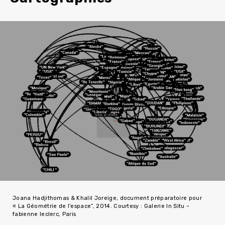
Joana Hadjithomas & Khalil Joreige
,
document préparatoire pour
« La Géométrie de l’espace”, 2014. Courtesy : Galerie In Situ –
fabienne leclerc, Paris