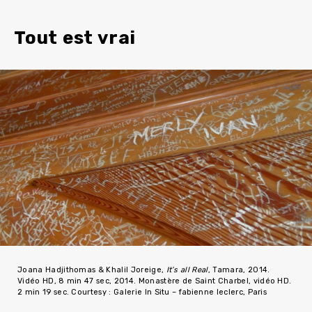
Tout est vrai
Joana Hadjithomas & Khalil Joreige,
It’s all Real
, Tamara, 2014.
Vidéo HD, 8 min 47 sec, 2014. Monastère de Saint Charbel, vidéo HD.
2 min 19 sec. Courtesy : Galerie In Situ – fabienne leclerc, Paris