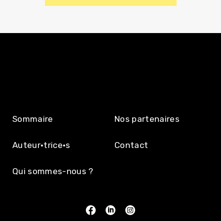
DÉCOUVRIR
L’ÉDITION
Sommaire
Nos partenaires
Auteur·trice·s
Contact
Qui sommes-nous ?