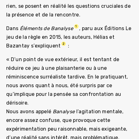
rien, se posent en réalité les questions cruciales de
la présence et de la rencontre.
1
Dans
Éléments de Banalyse
, paru aux Éditions Le
jeu de la règle en 2015, les auteurs, Hélias et
2
Bazantay s’expliquent
:
« D’un point de vue extérieur, il est tentant de
réduire ce jeu à une plaisanterie ou à une
réminiscence surréaliste tardive. En le pratiquant,
nous avons quant à nous, été surpris par ce
qu’implique pour la pensée sa confrontation au
dérisoire.
Nous avons appelé
Banalyse
l’agitation mentale,
encore assez confuse, que provoque cette
expérimentation peu raisonnable, mais exigeante,
d’une réalité sans intérêt, mais problématique.