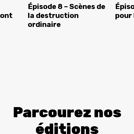
Épisode 8 – Scènes de
Épiso
sont
la destruction
pour 
ordinaire
Parcourez nos
éditions