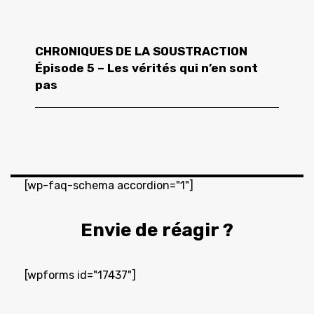
CHRONIQUES DE LA SOUSTRACTION
Épisode 5 – Les vérités qui n’en sont
pas
[wp-faq-schema accordion="1"]
Envie de réagir ?
[wpforms id="17437"]