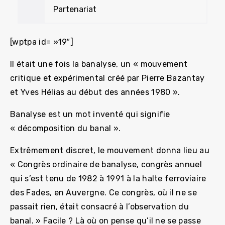
Partenariat
[wptpa id= »19″]
Il était une fois la banalyse, un « mouvement
critique et expérimental créé par Pierre Bazantay
et Yves Hélias au début des années 1980 ».
Banalyse est un mot inventé qui signifie
« décomposition du banal ».
Extrêmement discret, le mouvement donna lieu au
« Congrès ordinaire de banalyse, congrès annuel
qui s’est tenu de 1982 à 1991 à la halte ferroviaire
des Fades, en Auvergne. Ce congrès, où il ne se
passait rien, était consacré à l’observation du
banal. » Facile ? Là où on pense qu’il ne se passe