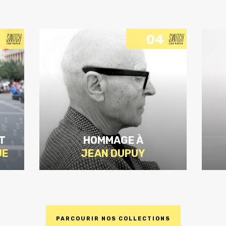
04
T
HOMMAGE À
UE
JEAN DUPUY
PARCOURIR NOS COLLECTIONS