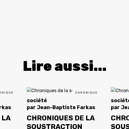
Lire aussi...
ONIQUE
CHRONIQUE
société
sociét
rkas
par
Jean-Baptiste Farkas
par
Je
 LA
CHRONIQUES DE LA
CHRO
SOUSTRACTION
SOU