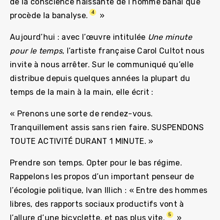
de la conscience naissante de l’homme banal que
4
procède la banalyse.
»
Aujourd’hui : avec l’œuvre intitulée
Une minute
pour le temps
, l’artiste française Carol Cultot nous
invite à nous arrêter. Sur le communiqué qu’elle
distribue depuis quelques années la plupart du
temps de la main à la main, elle écrit :
« Prenons une sorte de rendez-vous.
Tranquillement assis sans rien faire. SUSPENDONS
TOUTE ACTIVITÉ DURANT 1 MINUTE. »
Prendre son temps. Opter pour le bas régime.
Rappelons les propos d’un important penseur de
l’écologie politique, Ivan Illich : « Entre des hommes
libres, des rapports sociaux productifs vont à
5
l’allure d’une bicyclette, et pas plus vite.
»