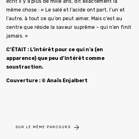
écrit il y a plus de mille ans, dit exactement la
même chose : « Le salé et l’acide ont part, l’un et
l’autre, à tout ce qu’on peut aimer. Mais c’est au
centre que réside la saveur suprême – qui n’en finit
jamais. »
C’ÉTAIT :
L’intérêt pour ce qui n’a (en
apparence) que peu d’intérêt comme
soustraction.
Couverture :
© Anaïs Enjalbert
SUR LE MÊME PARCOURS