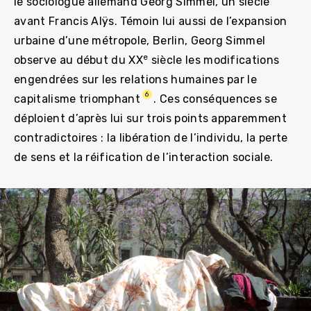
le sociologue allemand Georg Simmel, un siècle
avant Francis Alÿs. Témoin lui aussi de l’expansion
urbaine d’une métropole, Berlin, Georg Simmel
e
observe au début du XX
siècle les modifications
engendrées sur les relations humaines par le
6
capitalisme triomphant
. Ces conséquences se
déploient d’après lui sur trois points apparemment
contradictoires : la libération de l’individu, la perte
de sens et la réification de l’interaction sociale.