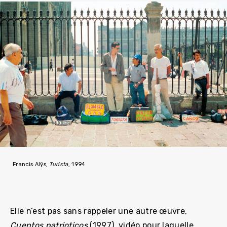
Francis Alÿs,
Turista
, 1994
Elle n’est pas sans rappeler une autre œuvre,
Cuentos patrioticos
(1997), vidéo pour laquelle