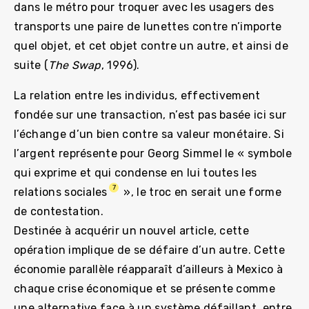
dans le métro pour troquer avec les usagers des
transports une paire de lunettes contre n’importe
quel objet, et cet objet contre un autre, et ainsi de
suite (
The Swap
, 1996).
La relation entre les individus, effectivement
fondée sur une transaction, n’est pas basée ici sur
l’échange d’un bien contre sa valeur monétaire. Si
l’argent représente pour Georg Simmel le « symbole
qui exprime et qui condense en lui toutes les
7
relations sociales
», le troc en serait une forme
de contestation.
Destinée à acquérir un nouvel article, cette
opération implique de se défaire d’un autre. Cette
économie parallèle réapparaît d’ailleurs à Mexico à
chaque crise économique et se présente comme
une alternative face à un système défaillant, entre