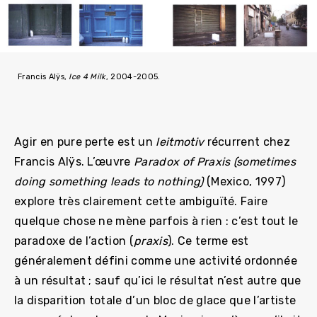
Francis Alÿs,
Ice 4 Milk
, 2004-2005.
Agir en pure perte est un
leitmotiv
récurrent chez
Francis Alÿs. L’œuvre
Paradox of Praxis (sometimes
doing something leads to nothing)
(Mexico, 1997)
explore très clairement cette ambiguïté. Faire
quelque chose ne mène parfois à rien : c’est tout le
paradoxe de l’action (
praxis
). Ce terme est
généralement défini comme une activité ordonnée
à un résultat ; sauf qu’ici le résultat n’est autre que
la disparition totale d’un bloc de glace que l’artiste