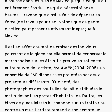
a poussé dans les rues de Mexico jusqu’à ce qu’il ait
entièrement fondu – ce qui a nécessité onze
heures. Il revendique ainsi le fait de dépenser sa
force (de travail) pour rien. Notons que ce genre
d’action peut passer relativement inaperçue à
Mexico.
Il est en effet courant de croiser des individus
poussant de la glace car elle permet de conserver la
marchandise sur les étals. La preuve en est cette
autre œuvre de l’artiste,
Ice 4 Milk
(2004-2005), un
ensemble de 160 diapositives projetées par deux
projecteurs différents. D’un coté, des
photographies des bouteilles de lait distribuées le
matin devant les portes d’habitats ; de l’autre, les
blocs de glace laissés à l’abandon sur un trottoir ou
contre un mur. L’artiste reprend à son compte un