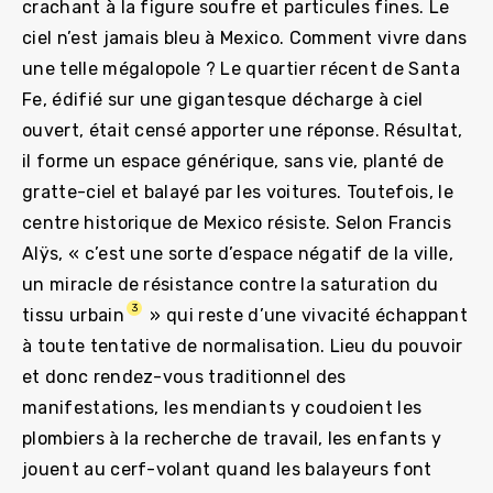
crachant à la figure soufre et particules fines. Le
ciel n’est jamais bleu à Mexico. Comment vivre dans
une telle mégalopole ? Le quartier récent de Santa
Fe, édifié sur une gigantesque décharge à ciel
ouvert, était censé apporter une réponse. Résultat,
il forme un espace générique, sans vie, planté de
gratte-ciel et balayé par les voitures. Toutefois, le
centre historique de Mexico résiste. Selon Francis
Alÿs, « c’est une sorte d’espace négatif de la ville,
un miracle de résistance contre la saturation du
3
tissu urbain
» qui reste d’une vivacité échappant
à toute tentative de normalisation. Lieu du pouvoir
et donc rendez-vous traditionnel des
manifestations, les mendiants y coudoient les
plombiers à la recherche de travail, les enfants y
jouent au cerf-volant quand les balayeurs font