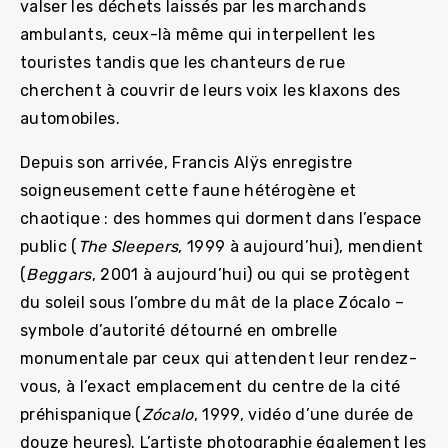
valser les déchets laissés par les marchands
ambulants, ceux-là même qui interpellent les
touristes tandis que les chanteurs de rue
cherchent à couvrir de leurs voix les klaxons des
automobiles.
Depuis son arrivée, Francis Alÿs enregistre
soigneusement cette faune hétérogène et
chaotique : des hommes qui dorment dans l’espace
public (
The Sleepers
, 1999 à aujourd’hui), mendient
(
Beggars
, 2001 à aujourd’hui) ou qui se protègent
du soleil sous l’ombre du mât de la place Zócalo –
symbole d’autorité détourné en ombrelle
monumentale par ceux qui attendent leur rendez-
vous, à l’exact emplacement du centre de la cité
préhispanique (
Zócalo
, 1999, vidéo d’une durée de
douze heures). L’artiste photographie également les