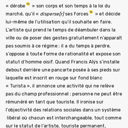
15
«
dérobe
» son corps et son temps à la loi du
16
marché, qu’il «
disperse[r]
ses forces
» et décide
lui-même de l’utilisation qu’il souhaite en faire.
L’artiste qui prend le temps de déambuler dans la
ville ou de poser des gestes gratuitement n’apparaît
pas soumis à ce régime ; il a du temps à perdre,
s’oppose à toute forme de rationalité et expose son
statut d’homme oisif. Quand Francis Alÿs s’installe
debout derrière une pancarte posée à ses pieds sur
laquelle est inscrit en rouge sur fond blanc
« Turista », il annonce une activité qui ne relève
pas du champ professionnel ; personne ne peut être
rémunéré en tant que touriste. Il ironise sur
l’objectivité des relations sociales dans un système
libéral où chacun est interchangeable, tout comme
sur le statut de l’artiste, touriste permanent,