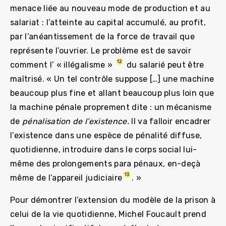
menace liée au nouveau mode de production et au
salariat : l’atteinte au capital accumulé, au profit,
par l’anéantissement de la force de travail que
représente l’ouvrier. Le problème est de savoir
12
comment l’ « illégalisme »
du salarié peut être
maîtrisé. « Un tel contrôle suppose […] une machine
beaucoup plus fine et allant beaucoup plus loin que
la machine pénale proprement dite : un mécanisme
de
pénalisation de l’existence.
Il va falloir encadrer
l’existence dans une espèce de pénalité diffuse,
quotidienne, introduire dans le corps social lui-
même des prolongements para pénaux, en-deçà
13
même de l’appareil judiciaire
. »
Pour démontrer l’extension du modèle de la prison à
celui de la vie quotidienne, Michel Foucault prend