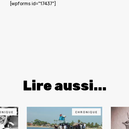
[wpforms id="17437"]
Lire aussi...
ONIQUE
CHRONIQUE