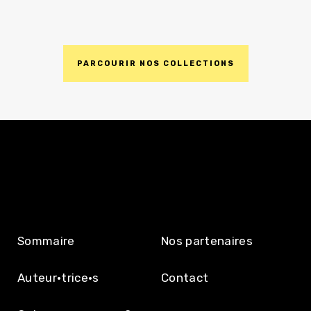
PARCOURIR NOS COLLECTIONS
DÉCOUVRIR
L’ÉDITION
Sommaire
Nos partenaires
Auteur·trice·s
Contact