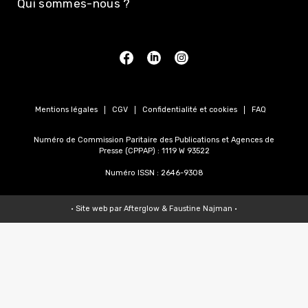
Qui sommes-nous ?
Mentions légales
CGV
Confidentialité et cookies
FAQ
Numéro de Commission Paritaire des Publications et Agences de
Presse (CPPAP) : 1119 W 93522
Numéro ISSN : 2646-9308
• Site web par
Afterglow
&
Faustine Najman
•