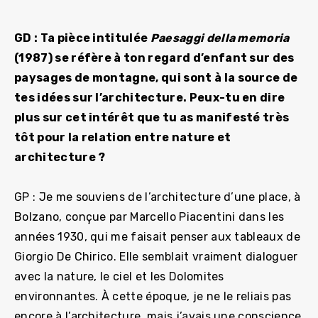
GD : Ta pièce intitulée
Paesaggi della memoria
(1987) se réfère à ton regard d’enfant sur des
paysages de montagne, qui sont à la source de
tes idées sur l’architecture. Peux-tu en dire
plus sur cet intérêt que tu as manifesté très
tôt pour la relation entre nature et
architecture ?
GP : Je me souviens de l’architecture d’une place, à
Bolzano, conçue par Marcello Piacentini dans les
années 1930, qui me faisait penser aux tableaux de
Giorgio De Chirico. Elle semblait vraiment dialoguer
avec la nature, le ciel et les Dolomites
environnantes. À cette époque, je ne le reliais pas
encore à l’architecture, mais j’avais une conscience