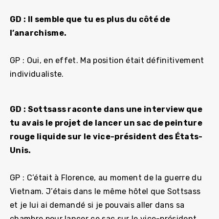
GD : Il semble que tu es plus du côté de
l’anarchisme.
GP : Oui, en effet. Ma position était définitivement
individualiste.
GD : Sottsass raconte dans une interview que
tu avais le projet de lancer un sac de peinture
rouge liquide sur le vice-président des États-
Unis.
GP : C’était à Florence, au moment de la guerre du
Vietnam. J’étais dans le même hôtel que Sottsass
et je lui ai demandé si je pouvais aller dans sa
chambre pour lancer ce sac sur le vice-président.