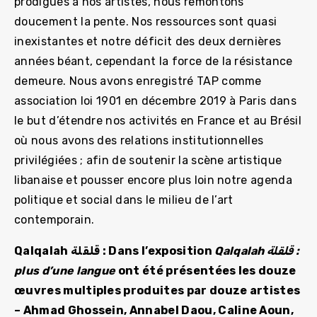
prodigués à nos artistes, nous remontons
doucement la pente. Nos ressources sont quasi
inexistantes et notre déficit des deux dernières
années béant, cependant la force de la résistance
demeure. Nous avons enregistré TAP comme
association loi 1901 en décembre 2019 à Paris dans
le but d’étendre nos activités en France et au Brésil
où nous avons des relations institutionnelles
privilégiées ; afin de soutenir la scène artistique
libanaise et pousser encore plus loin notre agenda
politique et social dans le milieu de l’art
contemporain.
Qalqalah قلقلة :
Qalqalah قلقلة : Dans l’exposition
plus d’une langue
ont été présentées les douze
œuvres multiples produites par douze artistes
– Ahmad Ghossein, Annabel Daou, Caline Aoun,