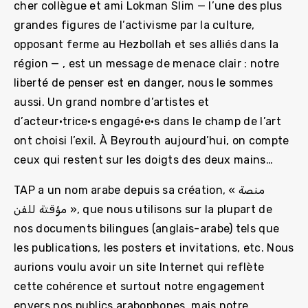
cher collègue et ami Lokman Slim — l’une des plus
grandes figures de l’activisme par la culture,
opposant ferme au Hezbollah et ses alliés dans la
région — , est un message de menace clair : notre
liberté de penser est en danger, nous le sommes
aussi. Un grand nombre d’artistes et
d’acteur·trice·s engagé·e·s dans le champ de l’art
ont choisi l’exil. À Beyrouth aujourd’hui, on compte
ceux qui restent sur les doigts des deux mains…
TAP a un nom arabe depuis sa création, « منصة
مؤقتة للفن », que nous utilisons sur la plupart de
nos documents bilingues (anglais-arabe) tels que
les publications, les posters et invitations, etc. Nous
aurions voulu avoir un site Internet qui reflète
cette cohérence et surtout notre engagement
envers nos publics arabophones, mais notre