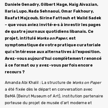
Daniele Genadry, Gilbert Hage, Haig Aivazian,
Ilaria Lupo, Nada Sehnaoui, Omar Fakhoury,
Raafat Majzoub, Sirine Fattouh et Walid Sadek
– que vous aviez invité·e·s à investir les pages
de quatre journaux quotidiens libanais. Ce
projet, intitulé
Works on Paper
, est
symptomatique de votre pratique curatoriale
qui s’intéresse aux alternatives à l’exposition.
Avez-vous aujourd’hui complètement renoncé
à ce format ou y avez-vous parfois encore
recours ?
Amanda Abi Khalil : La structure de
Works on Paper
a été fixée dès le départ en conversation avec
BeMA (Beirut Museum of Art), institution partenaire
porteuse du projet de musée d’art moderne et