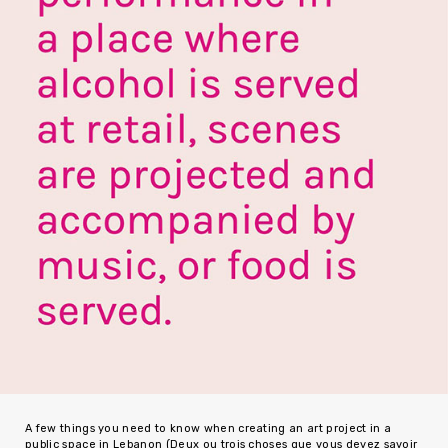
A few things you need to know when creating an art project in a
public space in Lebanon (Deux ou trois choses que vous devez savoir