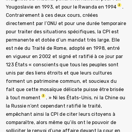
2
Yougoslavie en 1993, et pour le Rwanda en 1994
.
Contrairement à ces deux cours, créées
directement par l’ONU et pour une durée temporaire
pour traiter des situations spécifiques, la CPI est
permanente et dotée d’un mandat très large. Elle
est née du Traité de Rome, adopté en 1998, entré
en vigueur en 2002 et signé et ratifié à ce jour par
123 États « conscients que tous les peuples sont
unis par des liens étroits et que leurs cultures
forment un patrimoine commun, et soucieux du
fait que cette mosaïque délicate puisse être brisée
3
à tout moment
. » Ni les États-Unis, ni la Chine ou
la Russie n’ont cependant ratifié le traité,
empêchant ainsi la CPI de citer leurs citoyens à
comparaître, alors même qu’ils ont le pouvoir de
solliciter le renvoi d’une affaire devant la cour en