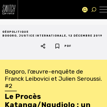
GÉOPOLITIQUE
BOGORO
,
JUSTICE INTERNATIONALE
,
12 DÉCEMBRE 2019
PDF
Bogoro, l’œuvre-enquête de
Franck Leibovici et Julien Seroussi.
#2
Le Procès
Katanga/Ngudjolo : un