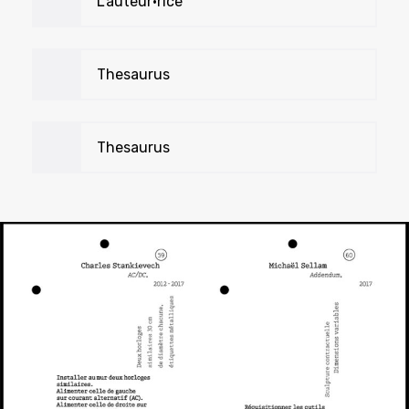
L'auteur•rice
Thesaurus
Thesaurus