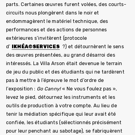
parts. Certaines œuvres furent volées, des courts-
circuits nous plongèrent dans le noir et
endommagèrent le matériel technique, des
performances et des actions de personnes
extérieures s’invitèrent (protocole
d’
IKHÉA©SERVICES
?) et détournèrent le sens
des œuvres présentées, au grand désarroi des
intéressés. La Villa Arson était devenue le terrain
de jeu du public et des étudiants qui ne tardèrent
pas à mettre à l’épreuve le mot d’ordre de
l’exposition :
Go Canny!
« Ne vous foulez pas »,
levez le pied, détournez les instruments et les
outils de production à votre compte. Au lieu de
tenir la médiation spécifique qui leur avait été
confiée, les étudiants (sélectionnés précisément
pour leur penchant au sabotage), se fabriquèrent