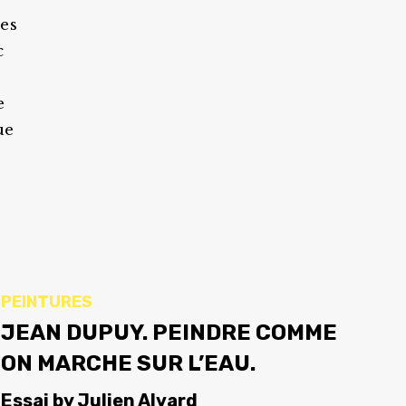
ces
c
e
ue
PEINTURES
JEAN DUPUY. PEINDRE COMME
ON MARCHE SUR L’EAU.
Essai
by
Julien Alvard