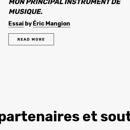
MON PRINCIPAL INSTRUMENT DE
MUSIQUE.
Essai
by
Éric Mangion
READ MORE
partenaires et sou