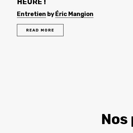
HEURE !
Entretien
by
Éric Mangion
READ MORE
Nos 