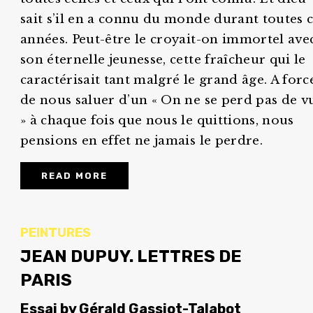
sait s’il en a connu du monde durant toutes 
années. Peut-être le croyait-on immortel ave
son éternelle jeunesse, cette fraîcheur qui le
caractérisait tant malgré le grand âge. A forc
de nous saluer d’un « On ne se perd pas de v
» à chaque fois que nous le quittions, nous
pensions en effet ne jamais le perdre.
READ MORE
PEINTURES
JEAN DUPUY. LETTRES DE
PARIS
Essai
by
Gérald Gassiot-Talabot