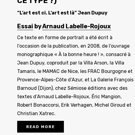
CE TYPE ?)
“L’art est ci. L’art est là” Jean Dupuy
Essai
by
Arnaud Labelle-Rojoux
Ce texte en forme de portrait a été écrit à
l’occasion de la publication, en 2008, de l’ouvrage
monographique « À la bonne heure ! », consacré à
Jean Dupuy, coproduit par la Villa Arson, la Villa
Tamaris, le MAMAC de Nice, les FRAC Bourgogne et
Provence-Alpes-Côte d’Azur, et La Galerie François
Barnoud (Dijon), chez Sémiose éditions avec des
textes d’Arnaud Labelle-Rojoux, Éric Mangion,
Robert Bonaccorsi, Erik Verhagen, Michel Giroud et
Christian Xatrec.
READ MORE