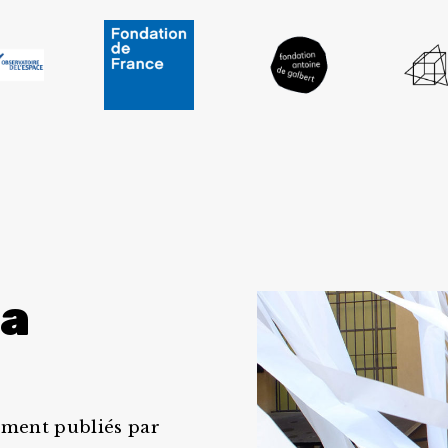
la
emment publiés par