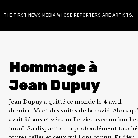
THE FIRST NEWS MEDIA WHOSE REPORTERS ARE ARTISTS.
Hommage à
Jean Dupuy
Jean Dupuy a quitté ce monde le 4 avril
dernier. Mort des suites de la covid. Alors qu’
avait 95 ans et vécu mille vies avec un bonhe
inouï. Sa disparition a profondément touché
toutes celles et ceux qui l’ont connu. Et dieu