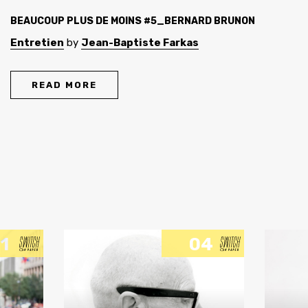
BEAUCOUP PLUS DE MOINS #5_BERNARD BRUNON
Entretien
by
Jean-Baptiste Farkas
READ MORE
1
04