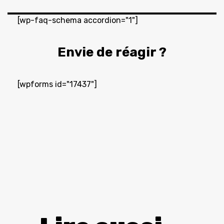
[wp-faq-schema accordion="1"]
Envie de réagir ?
[wpforms id="17437"]