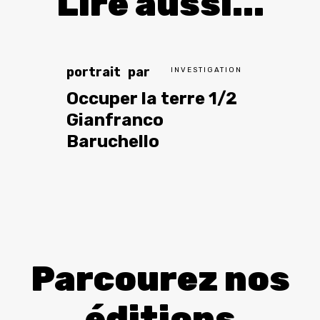
Lire aussi...
portrait
par
INVESTIGATION
Occuper la terre 1/2
Gianfranco
Baruchello
Parcourez nos
éditions