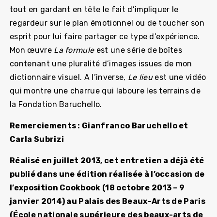
tout en gardant en tête le fait d’impliquer le
regardeur sur le plan émotionnel ou de toucher son
esprit pour lui faire partager ce type d’expérience.
Mon œuvre
La formule
est une série de boîtes
contenant une pluralité d’images issues de mon
dictionnaire visuel. A l’inverse,
Le lieu
est une vidéo
qui montre une charrue qui laboure les terrains de
la Fondation Baruchello.
Remerciements :
Gianfranco Baruchello et
Carla Subrizi
Réalisé en juillet 2013, cet entretien a déjà été
publié dans une édition réalisée à l’occasion de
l’exposition Cookbook (18 octobre 2013 – 9
janvier 2014) au Palais des Beaux-Arts de Paris
(École nationale supérieure des beaux-arts de