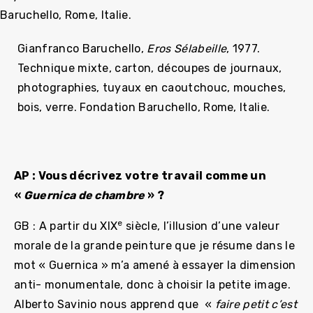
Gianfranco Baruchello,
Eros Sélabeille
, 1977.
Technique mixte, carton, découpes de journaux,
photographies, tuyaux en caoutchouc, mouches,
bois, verre. Fondation Baruchello, Rome, Italie.
AP : Vous décrivez votre travail comme un
«
Guernica de chambre
» ?
e
GB : A partir du XIX
siècle, l’illusion d’une valeur
morale de la grande peinture que je résume dans le
mot « Guernica » m’a amené à essayer la dimension
anti- monumentale, donc à choisir la petite image.
Alberto Savinio nous apprend que «
faire petit c’est