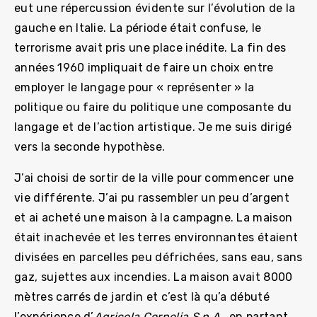
eut une répercussion évidente sur l’évolution de la
gauche en Italie. La période était confuse, le
terrorisme avait pris une place inédite. La fin des
années 1960 impliquait de faire un choix entre
employer le langage pour « représenter » la
politique ou faire du politique une composante du
langage et de l’action artistique. Je me suis dirigé
vers la seconde hypothèse.
J’ai choisi de sortir de la ville pour commencer une
vie différente. J’ai pu rassembler un peu d’argent
et ai acheté une maison à la campagne. La maison
était inachevée et les terres environnantes étaient
divisées en parcelles peu défrichées, sans eau, sans
gaz, sujettes aux incendies. La maison avait 8000
mètres carrés de jardin et c’est là qu’a débuté
l’expérience d’
Agricola Cornelia S.p.A
., en partant