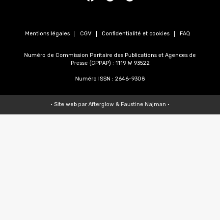
Mentions légales
CGV
Confidentialité et cookies
FAQ
Numéro de Commission Paritaire des Publications et Agences de
Presse (CPPAP) : 1119 W 93522
Numéro ISSN : 2646-9308
• Site web par
Afterglow
&
Faustine Najman
•