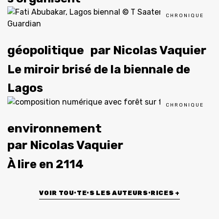
CHRONIQUE
géopolitique
par
Nicolas Vaquier
Le miroir brisé de la biennale de
Lagos
CHRONIQUE
environnement
par
Nicolas Vaquier
À lire en 2114
VOIR TOU•TE•S LES AUTEURS•RICES +