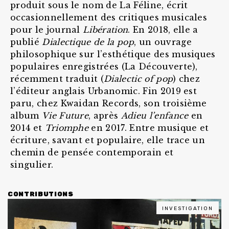
produit sous le nom de La Féline, écrit
occasionnellement des critiques musicales
pour le journal
Libération
. En 2018, elle a
publié
Dialectique de la pop
, un ouvrage
philosophique sur l’esthétique des musiques
populaires enregistrées (La Découverte),
récemment traduit (
Dialectic of pop
) chez
l’éditeur anglais Urbanomic. Fin 2019 est
paru, chez Kwaidan Records, son troisième
album
Vie Future
, après
Adieu l’enfance
en
2014 et
Triomphe
en 2017. Entre musique et
écriture, savant et populaire, elle trace un
chemin de pensée contemporain et
singulier.
CONTRIBUTIONS
INVESTIGATION