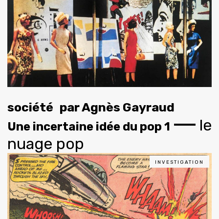
société
par
Agnès Gayraud
le
Une incertaine idée du pop 1
nuage pop
INVESTIGATION