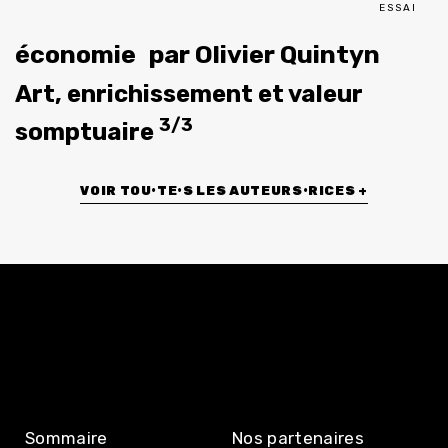
ESSAI
économie
par
Olivier Quintyn
Art, enrichissement et valeur
3/3
somptuaire
VOIR TOU•TE•S LES AUTEURS•RICES +
Sommaire
Nos partenaires