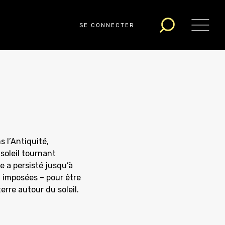
SE CONNECTER
 l’Antiquité,
 soleil tournant
e a persisté jusqu’à
in imposées – pour être
erre autour du soleil.