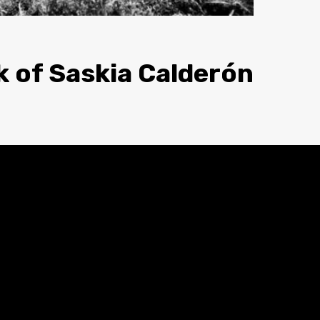
k of Saskia Calderón