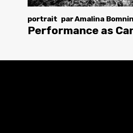
portrait
par
Amalina Bomni
Performance as Cann