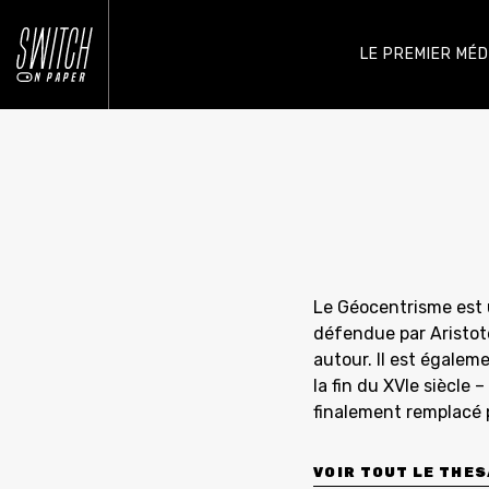
LE PREMIER MÉ
Le Géocentrisme est 
défendue par Aristote 
autour. Il est égalem
la fin du XVIe siècle 
finalement remplacé pa
VOIR TOUT LE THE