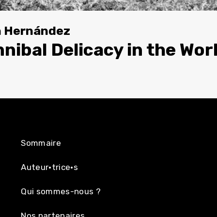
n Hernández
ibal Delicacy in the Wor
Sommaire
Auteur·trice·s
Qui sommes-nous ?
Nos partenaires