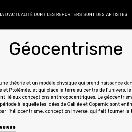
DIA D’ACTUALITÉ DONT LES REPORTERS SONT DES ARTISTES
Géocentrisme
une théorie et un modèle physique qui prend naissance dans
et Ptolémée, et qui place la terre au centre de l’univers, le
ent lié aux conceptions anthropocentriques. Le géocentrism
– période à laquelle les idées de Galilée et Copernic sont enf
r l’héliocentrisme, conception inverse, qui fait tourner la t
SAURUS